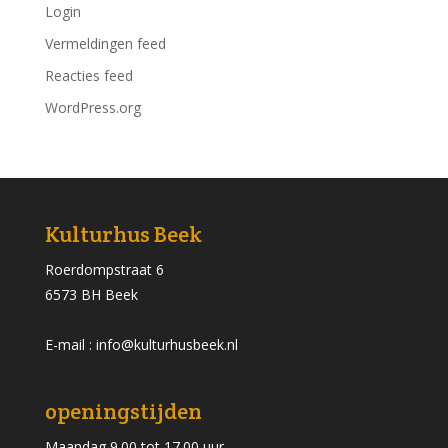
Login
Vermeldingen feed
Reacties feed
WordPress.org
Kulturhus Beek
Roerdompstraat 6
6573 BH Beek
E-mail : info@kulturhusbeek.nl
openingstijden
Maandag 9.00 tot 17.00 uur