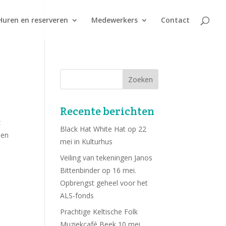
Huren en reserveren
Medewerkers
Contact
Recente berichten
z
Black Hat White Hat op 22
 en
mei in Kulturhus
Veiling van tekeningen Janos
Bittenbinder op 16 mei.
Opbrengst geheel voor het
ALS-fonds
Prachtige Keltische Folk
Muziekcafé Beek 10 mei