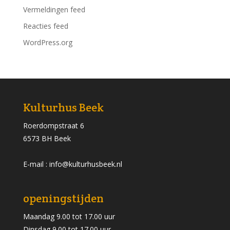
Vermeldingen feed
Reacties feed
WordPress.org
Kulturhus Beek
Roerdompstraat 6
6573 BH Beek
E-mail : info@kulturhusbeek.nl
openingstijden
Maandag 9.00 tot 17.00 uur
Dinsdag 9.00 tot 17.00 uur