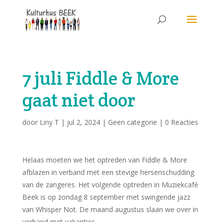
7 juli Fiddle & More
gaat niet door
door
Liny T
|
jul 2, 2024
|
Geen categorie
|
0 Reacties
Helaas moeten we het optreden van Fiddle & More
afblazen in verband met een stevige hersenschudding
van de zangeres. Het volgende optreden in Muziekcafé
Beek is op zondag 8 september met swingende jazz
van Whisper Not. De maand augustus slaan we over in
verband met vakanties.