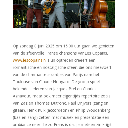
Op zondag 8 juni 2025 om 15.00 uur gaan we genieten
van de sfeervolle Franse chansons vanLes Copains,
www.lescopains.nl
Hun optreden creëert een
romantische en nostalgische sfeer, die ons meevoert
van de charmante straatjes van Parijs naar het
Toulouse van Claude Nougaro. De groep speelt
bekende liederen van Jacques Brel en Charles
Aznavour, maar ook meer eigentijds repertoire zoals
van Zaz en Thomas Dutronc. Paul Drijvers (zang en
gitaar), Henk Kuik (accordeon) en Philip Woudenberg
(bas en zang) zetten met muziek en presentatie een
ambiance neer die zo Frans is dat je meteen zin krijgt