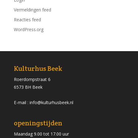
Vermeldingen feed
Reacties feed
WordPress.org
Kulturhus Beek
Roerdompstraat 6
6573 BH Beek
E-mail : info@kulturhusbeek.nl
openingstijden
Maandag 9.00 tot 17.00 uur