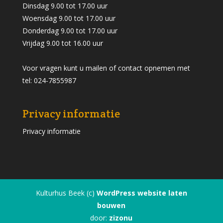
Dinsdag 9.00 tot 17.00 uur
Woensdag 9.00 tot 17.00 uur
Donderdag 9.00 tot 17.00 uur
Vrijdag 9.00 tot 16.00 uur
Voor vragen kunt u mailen of contact opnemen met
tel: 024-7855987
Privacy informatie
Privacy informatie
Kulturhus Beek (c)
WordPress website laten
bouwen
door:
zizonu