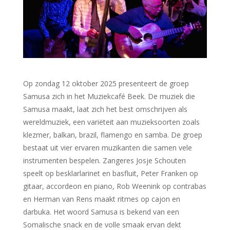
Op zondag 12 oktober 2025 presenteert de groep
Samusa zich in het Muziekcafé Beek. De muziek die
Samusa maakt, laat zich het best omschrijven als
wereldmuziek, een variëteit aan muzieksoorten zoals
klezmer, balkan, brazil, flamengo en samba. De groep
bestaat uit vier ervaren muzikanten die samen vele
instrumenten bespelen. Zangeres Josje Schouten
speelt op besklarlarinet en basfluit, Peter Franken op
gitaar, accordeon en piano, Rob Weenink op contrabas
en Herman van Rens maakt ritmes op cajon en
darbuka. Het woord Samusa is bekend van een
Somalische snack en de volle smaak ervan dekt